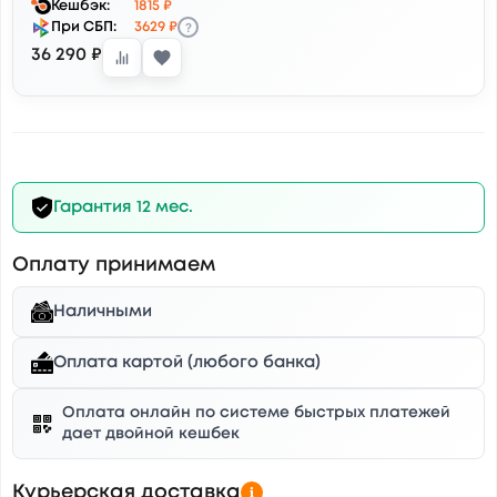
Кешбэк:
1815 ₽
?
При СБП:
3629 ₽
36 290 ₽
Гарантия 12 мес.
Оплату принимаем
Наличными
Оплата картой (любого банка)
Оплата онлайн по системе быстрых платежей
дает двойной кешбек
Курьерская доставка