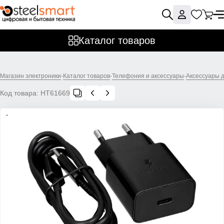
Каталог товаров
Магазин электроники
-
Каталог товаров
-
Телефония и аксессуары
-
Аксессуары 
Код товара:
НТ61669