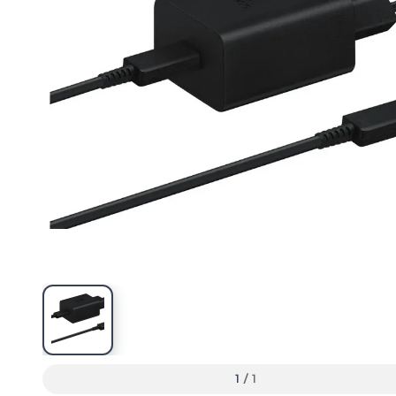
1
/
1