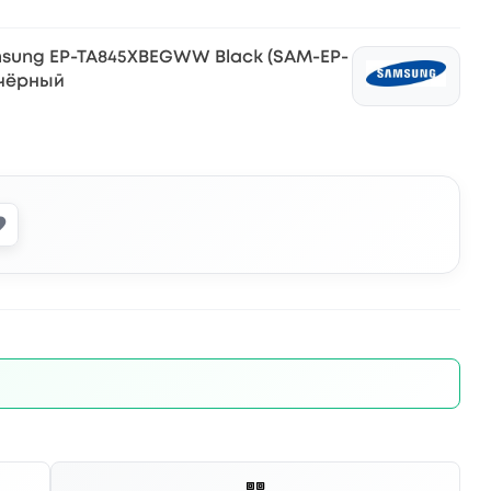
sung EP-TA845XBEGWW Black (SAM-EP-
 чёрный