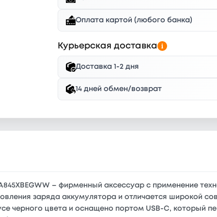
Оплата картой (любого банка)
Курьерская доставка
Доставка 1-2 дня
14 дней обмен/возврат
845XBEGWW – фирменный аксессуар с применение техноло
новления заряда аккумулятора и отличается широкой с
се черного цвета и оснащено портом USB-C, который пер