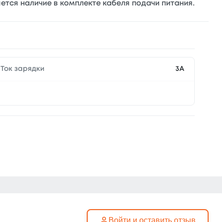
тся наличие в комплекте кабеля подачи питания.
Ток зарядки
3А
Войти и оставить отзыв