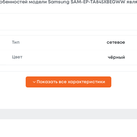
особенностей модели Samsung SAM-EP-TA845XBEGWW являе
Тип
сетевое
Цвет
чёрный
Показать все характеристики