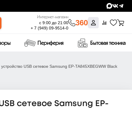
Интернет-магазин
360
с 9:00 до 21:00
+ 7 (949) 09-9514-0
изоры
Периферия
Бытовая техника
 устройство USB сетевое Samsung EP-TA845XBEGWW Black
USB сетевое Samsung EP-