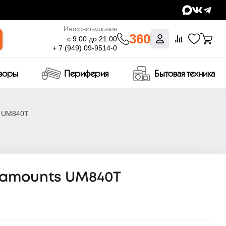
Интернет-магазин
360
с 9:00 до 21:00
+ 7 (949) 09-9514-0
изоры
Периферия
Бытовая техника
s UM840T
tramounts UM840T