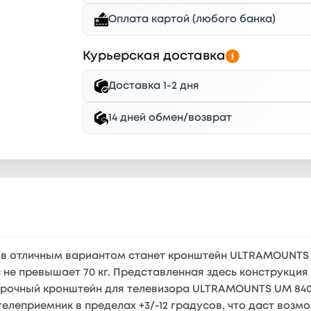
Оплата картой (любого банка)
Курьерская доставка
Доставка 1-2 дня
14 дней обмен/возврат
в отличным вариантом станет кронштейн ULTRAMOUNTS U
ес не превышает 70 кг. Представленная здесь конструкци
, прочный кронштейн для телевизора ULTRAMOUNTS UM 84
телеприемник в пределах +3/-12 градусов, что даст воз