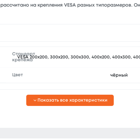
ассчитано на крепления VESA разных типоразмеров. Оно
Стандарт
VESA 200x200, 300x200, 300x300, 400x200, 400x300, 40
крепежа
Цвет
чёрный
Показать все характеристики