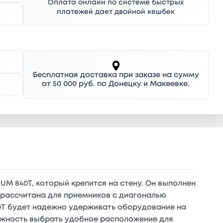
Оплата онлайн по системе быстрых
платежей дает двойной кешбек
Бесплатная доставка при заказе на сумму
от 50 000 руб. по Донецку и Макеевке.
M 840T, который крепится на стену. Он выполнен
я рассчитана для приемников с диагональю
0T будет надежно удерживать оборудование на
можность выбрать удобное расположение для