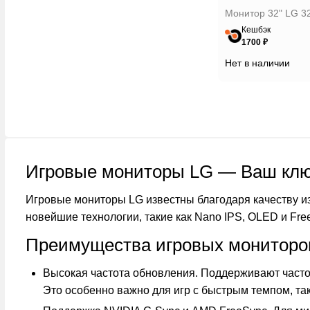
Монитор 32" LG 3
Кешбэк
1700 ₽
Нет в наличии
Игровые мониторы LG — Ваш ключ
Игровые мониторы LG известны благодаря качеству и
новейшие технологии, такие как Nano IPS, OLED и Fre
Преимущества игровых мониторо
Высокая частота обновления. Поддерживают часто
Это особенно важно для игр с быстрым темпом, так