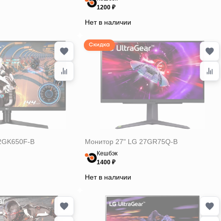
1200 ₽
Нет в наличии
Скидка
32GK650F-B
Монитор 27" LG 27GR75Q-B
Кешбэк
1400 ₽
Нет в наличии