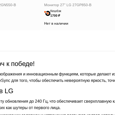
2GN550-B
Монитор 27" LG 27GP850-B
Кешбэк
1700 ₽
Нет в наличии
 к победе!
зображения и инновационным функциям, которые делают и
eSync для того, чтобы обеспечить невероятную яркость, то
в LG
ту обновления до 240 Гц, что обеспечивает сверхплавную 
их как шутеры от первого лица.