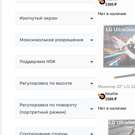
1300 ₽
Нет в наличии
Изогнутый экран
Максимальное разрешение
Поддержка HDR
Регулировка по высоте
Монитор 32" LG 
Кешбэк
1500 ₽
Регулировка по повороту
Нет в наличии
(портретный режим)
Соотношение сторон