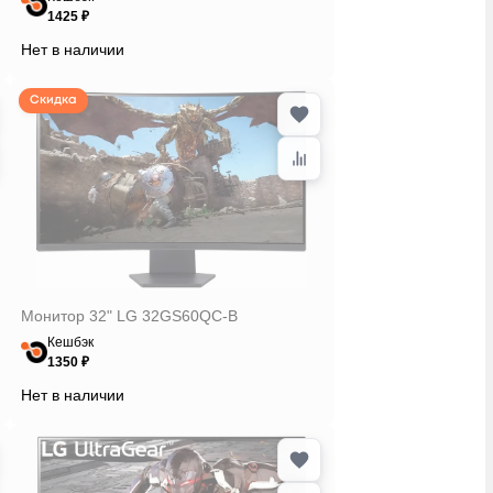
1425 ₽
Нет в наличии
Скидка
Монитор 32" LG 32GS60QC-B
Кешбэк
1350 ₽
Нет в наличии