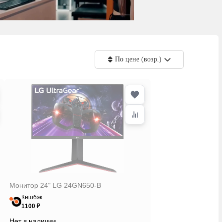
По цене (возр.)
Монитор 24" LG 24GN650-B
Кешбэк
1100 ₽
Нет в наличии