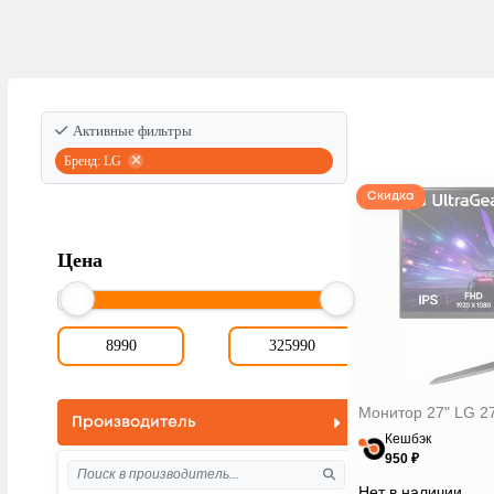
Активные фильтры
Бренд: LG
Скидка
Цена
Монитор 27" LG 2
Производитель
Кешбэк
950 ₽
Нет в наличии