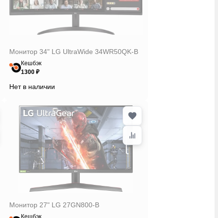
Монитор 34" LG UltraWide 34WR50QK-B
Кешбэк
1300 ₽
Нет в наличии
Монитор 27" LG 27GN800-B
Кешбэк