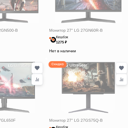
2GN500-B
Монитор 27" LG 27GN60R-B
Кешбэк
1275 ₽
Нет в наличии
Скидка
27GL650F
Монитор 27" LG 27GS75Q-B
Кешбэк