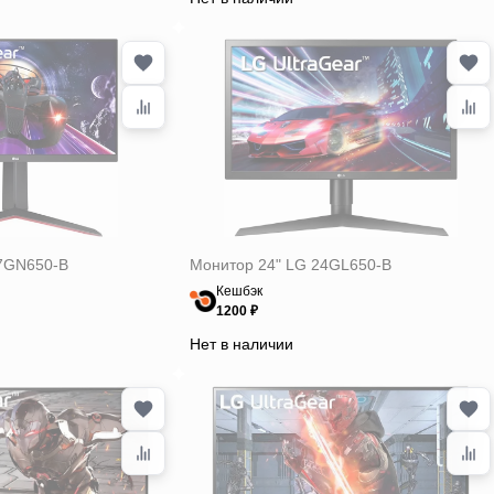
7GN650-B
Монитор 24" LG 24GL650-B
Кешбэк
1200 ₽
Нет в наличии