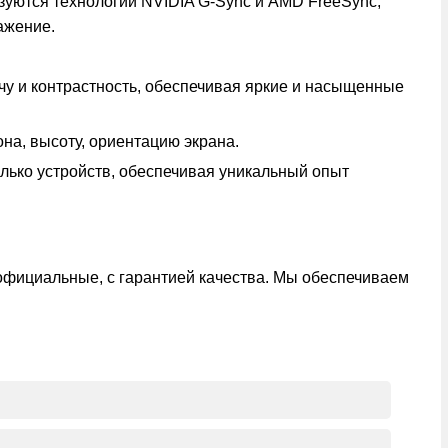
зуются технологии NVIDIA G-Sync и AMD FreeSync,
ажение.
чу и контрастность, обеспечивая яркие и насыщенные
на, высоту, ориентацию экрана.
олько устройств, обеспечивая уникальный опыт
официальные, с гарантией качества. Мы обеспечиваем