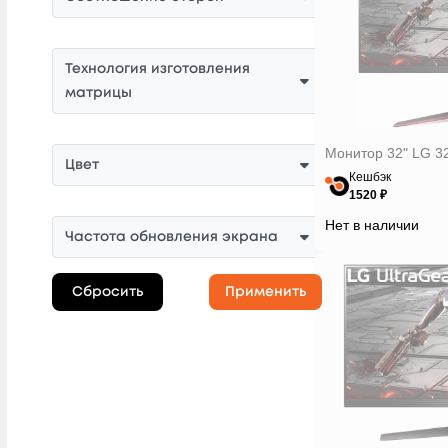
Технология изготовления
матрицы
Монитор 32" LG 3
Цвет
Кешбэк
1520 ₽
Нет в наличии
Частота обновления экрана
Сбросить
Применить