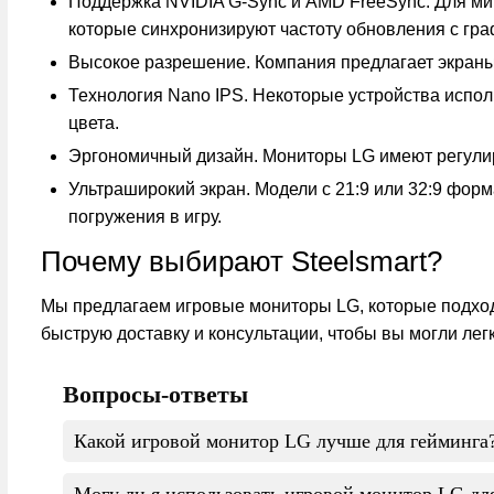
Поддержка NVIDIA G-Sync и AMD FreeSync. Для ми
которые синхронизируют частоту обновления с гр
Высокое разрешение. Компания предлагает экраны
Технология Nano IPS. Некоторые устройства испол
цвета.
Эргономичный дизайн. Мониторы LG имеют регулиру
Ультраширокий экран. Модели с 21:9 или 32:9 фор
погружения в игру.
Почему выбирают Steelsmart?
Мы предлагаем игровые мониторы LG, которые подход
быструю доставку и консультации, чтобы вы могли лег
Вопросы-ответы
Какой игровой монитор LG лучше для гейминга