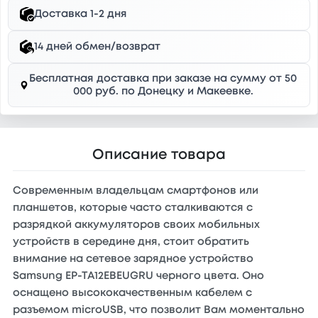
Доставка 1-2 дня
14 дней обмен/возврат
Бесплатная доставка при заказе на сумму от 50
000 руб. по Донецку и Макеевке.
Описание товара
Современным владельцам смартфонов или
планшетов, которые часто сталкиваются с
разрядкой аккумуляторов своих мобильных
устройств в середине дня, стоит обратить
внимание на сетевое зарядное устройство
Samsung EP-TA12EBEUGRU черного цвета. Оно
оснащено высококачественным кабелем с
разъемом microUSB, что позволит Вам моментально