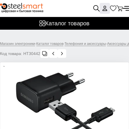
Каталог товаров
Магазин электроники
-
Каталог товаров
-
Телефония и аксессуары
-
Аксессуары 
Код товара:
НТ30442