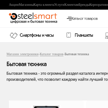
Акции
Магазины
Карта клиента
Услуги
Клиентам
Бренды
Корпоративн
Каталог товаров
Смартфоны и часы
Планшеты
Магазин электроники
-
Каталог товаров
-
Бытовая техника
Бытовая техника
Бытовая техника - это огромный раздел каталога интер
производителей, что позволит каждому найти лучший т