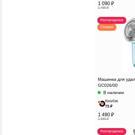
1 090 ₽
1 490 ₽
Распродажа
Скидка
Машинка для удале
GC026/00
В наличии
Кешбэк
75 ₽
1 490 ₽
1 890 ₽
Распродажа