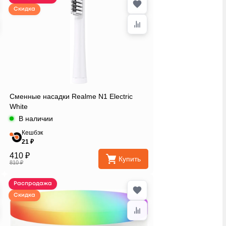
Скидка
Сменные насадки Realme N1 Electric
White
В наличии
Кешбэк
21 ₽
410 ₽
Купить
810 ₽
Распродажа
Скидка