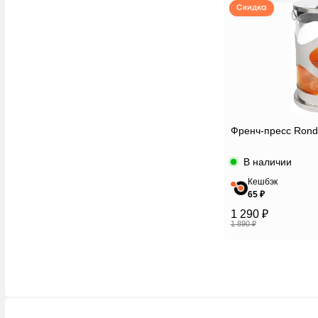
Скидка
Френч-пресс Ronde
В наличии
Кешбэк
65 ₽
1 290 ₽
1 890 ₽