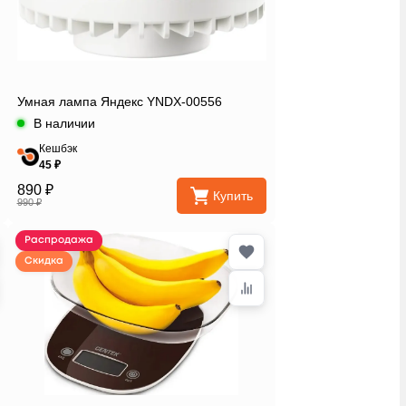
Умная лампа Яндекс YNDX-00556
В наличии
Кешбэк
45 ₽
890 ₽
Купить
990 ₽
Распродажа
Скидка