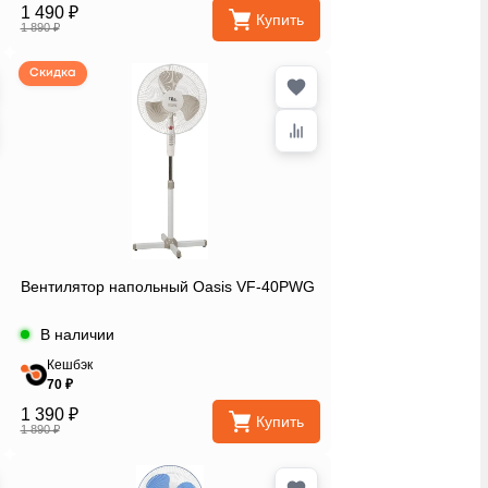
1 490 ₽
Купить
1 890 ₽
Скидка
Вентилятор напольный Oasis VF-40PWG
В наличии
Кешбэк
70 ₽
1 390 ₽
Купить
1 890 ₽