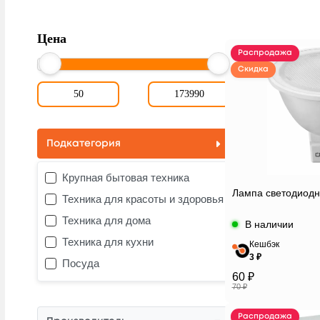
Цена
Распродажа
Скидка
Подкатегория
Крупная бытовая техника
Лампа светодиодн
Техника для красоты и здоровья
Техника для дома
В наличии
Техника для кухни
Кешбэк
3 ₽
Посуда
60 ₽
70 ₽
Распродажа