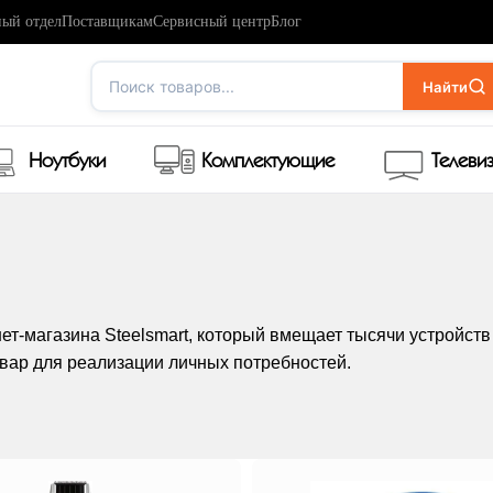
ый отдел
Поставщикам
Сервисный центр
Блог
Поиск товаров...
Найти
Ноутбуки
Комплектующие
Телеви
нет-магазина Steelsmart, который вмещает тысячи устройст
овар для реализации личных потребностей.