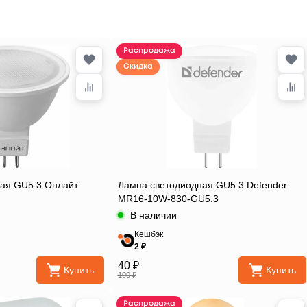
Распродажа
Скидка
ая GU5.3 Онлайт
Лампа светодиодная GU5.3 Defender
MR16-10W-830-GU5.3
В наличии
Кешбэк
2 ₽
40 ₽
Купить
Купить
100 ₽
Распродажа