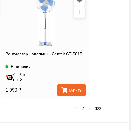
Вентилятор напольный Centek CT-5015
В наличии
Кешбэк
100 ₽
1 990 ₽
Купить
1
2
3
322
...